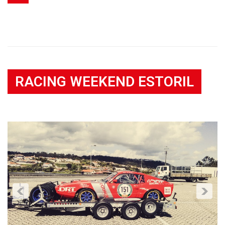
RACING WEEKEND ESTORIL
Noticia
//
22 Abril, 2016