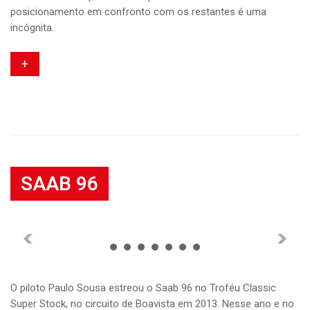
posicionamento em confronto com os restantes é uma
incógnita.
+
SAAB 96
Galeria
//
21 Abril, 2016
O piloto Paulo Sousa estreou o Saab 96 no Troféu Classic
Super Stock, no circuito de Boavista em 2013. Nesse ano e no