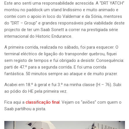
Este ano senti uma responsabilidade acrescida. A “DRT YATCH”
montou no paddock um stand lindíssimo e muito animado e
contei com o apoio in loco do Valdemar e da Sónia, mentores
do “
DRT – Group
” e grandes responsáveis pela viabilidade deste
projecto de ter um Saab Sonett a correr na prestigiada série
internacional do Historic Endurance.
A primeira corrida, realizada no sábado, foi para esquecer. O
terminal eléctrico de ligação do transponder quebrou, fiquei
sem registo de tempos e fui obrigado a desistir.
Consequência:
parti de 47.º para a segunda corrida. E foi uma corrida
fantástica.
50 minutos sempre ao ataque e de muito prazer.
Acabei em 18.º à geral e fui 3.º na minha classe (H – 76). Subi
ao pódio do HE pela primeira vez.
Fica aqui a
classificação final
. Vejam os “aviões” com quem o
Saab partilhou a pista.