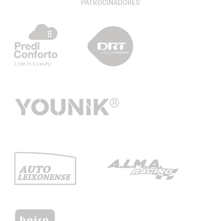
PATROCINADORES