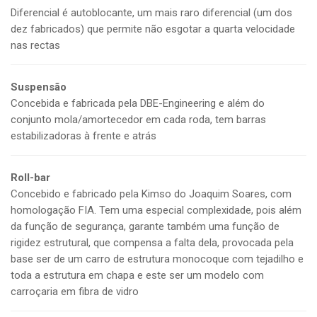
D
iferencial é autoblocante, um mais raro diferencial (um dos
dez fabricados) que permite não esgotar a quarta velocidade
nas rectas
Suspensão
C
oncebida e fabricada pela DBE-Engineering e além do
conjunto mola/amortecedor em cada roda, tem barras
estabilizadoras à frente e atrás
Roll-bar
C
oncebido e fabricado pela Kimso do Joaquim Soares, com
homologação FIA. Tem uma especial complexidade, pois além
da função de segurança, garante também uma função de
rigidez estrutural, que compensa a falta dela, provocada pela
base ser de um carro de estrutura monocoque com tejadilho e
toda a estrutura em chapa e este ser um modelo com
carroçaria em fibra de vidro