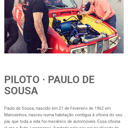
PILOTO · PAULO DE
SOUSA
Paulo de Sousa, nascido em 21 de Fevereiro de 1962 em
Matosinhos, nasceu numa habitação contígua à oficina do seu
pai, que toda a vida foi mecânico de automóveis. Essa oficina
já era a Auto-Leixonense, fundada pelo seu pai na década de