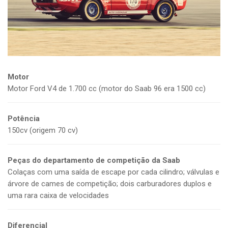
Motor
M
otor Ford V4 de 1.700 cc
(motor do Saab 96 era 1500 cc)
Potência
150cv
(origem 70 cv)
Peças do departamento de competição da Saab
C
olaças com uma saída de escape por cada cilindro; válvulas e
árvore de cames de competição; dois carburadores duplos e
uma rara caixa de velocidades
Diferencial