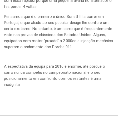
com essa rapidez porque uma pequena avaria no alternador o
fez perder 4 voltas.
Pensamos que é o primeiro e único Sonett III a correr em
Portugal, o que aliado ao seu peculiar design lhe confere um
certo exotismo. No entanto, é um carro que é frequentemente
visto nas provas de clássicos dos Estados Unidos. Alguns,
equipados com motor “puxado” a 2.000cc e injecção mecânica
superam o andamento dos Porche 911.
A espectativa da equipa para 2016 é enorme, até porque o
carro nunca competiu no campeonato nacional e o seu
posicionamento em confronto com os restantes é uma
incógnita.