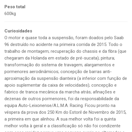
Peso total
600kg
Curiosidades
O motor e quase toda a suspensão, foram doados pelo Saab
96 destruído no acidente na primeira corrida de 2015. Todo o
trabalho de montagem; recuperação do chassis e da fibra (que
chegaram da Holanda em estado de pré-sucata); pintura;
transformação do sistema de travagem; alargamentos e
pormenores aerodinâmicos; concepção de barras anti-
aproximação da suspensão dianteira (a inferior com função de
apoio suplementar da caixa de velocidades); concepção e
fabrico de tranca mecânica da marcha atrás; afinações e
dezenas de outros pormenores, foi da responsabilidade da
equipa Auto-Leixonense/A.L.M.A. Racing. Ficou pronto na
véspera da prova dos 250 Km do Estoril de Novembro de 2015,
a primeira em que alinhou. A sua melhor volta foi a quinta
melhor volta à geral e a classificação só não foi condizente