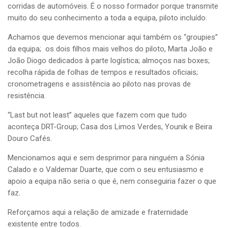
corridas de automóveis.
É o nosso formador porque transmite
muito do seu conhecimento a toda a equipa, piloto incluído.
Achamos que devemos mencionar aqui também os “groupies”
da equipa; os dois filhos mais velhos do piloto, Marta João e
João Diogo dedicados à parte logística; almoços nas boxes;
recolha rápida de folhas de tempos e resultados oficiais;
cronometragens e assistência ao piloto nas provas de
resistência.
“Last but not least” aqueles que fazem com que tudo
aconteça
DRT-Group; Casa dos Limos Verdes, Younik e Beira
Douro Cafés.
Mencionamos aqui e sem desprimor para ninguém a Sónia
Calado e o Valdemar Duarte, que com o seu entusiasmo e
apoio a equipa não seria o que é, nem conseguiria fazer o que
faz.
Reforçamos aqui a relação de amizade e fraternidade
existente entre todos.