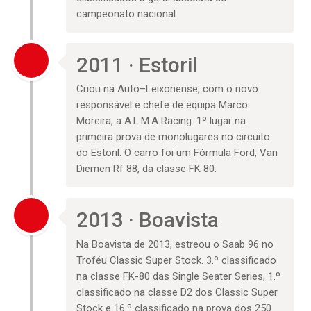
campeonato nacional.
2011 · Estoril
Criou na Auto–Leixonense, com o novo
responsável e chefe de equipa Marco
Moreira, a A.L.M.A Racing. 1º lugar na
primeira prova de monolugares no circuito
do Estoril. O carro foi um Fórmula Ford, Van
Diemen Rf 88, da classe FK 80.
2013 · Boavista
Na Boavista de 2013, estreou o Saab 96 no
Troféu Classic Super Stock. 3.º classificado
na classe FK-80 das Single Seater Series, 1.º
classificado na classe D2 dos Classic Super
Stock e 16.º classificado na prova dos 250