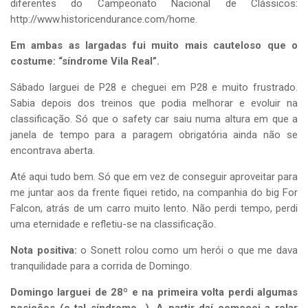
diferentes do Campeonato Nacional de Clássicos:
http://www.historicendurance.com/home
.
Em ambas as largadas fui muito mais cauteloso que o
costume: “síndrome Vila Real”.
Sábado larguei de P28 e cheguei em P28 e muito frustrado.
Sabia depois dos treinos que podia melhorar e evoluir na
classificação. Só que o safety car saiu numa altura em que a
janela de tempo para a paragem obrigatória ainda não se
encontrava aberta.
Até aqui tudo bem. Só que em vez de conseguir aproveitar para
me juntar aos da frente fiquei retido, na companhia do big For
Falcon, atrás de um carro muito lento. Não perdi tempo, perdi
uma eternidade e refletiu-se na classificação.
Nota positiva:
o Sonett rolou como um herói o que me dava
tranquilidade para a corrida de Domingo.
Domingo larguei de 28º e na primeira volta perdi algumas