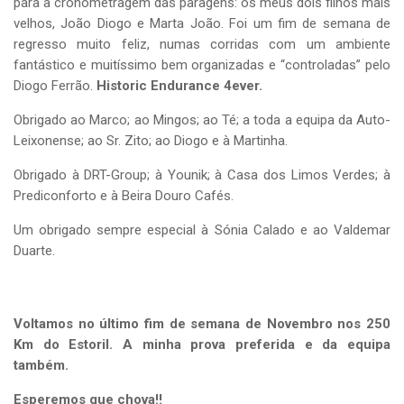
para a cronometragem das paragens: os meus dois filhos mais
velhos, João Diogo e Marta João. Foi um fim de semana de
regresso muito feliz, numas corridas com um ambiente
fantástico e muitíssimo bem organizadas e “controladas” pelo
Diogo Ferrão.
Historic Endurance 4ever.
Obrigado ao Marco; ao Mingos; ao Té; a toda a equipa da Auto-
Leixonense; ao Sr. Zito; ao Diogo e à Martinha.
Obrigado à DRT-Group; à Younik; à Casa dos Limos Verdes; à
Prediconforto e à Beira Douro Cafés.
Um obrigado sempre especial à Sónia Calado e ao Valdemar
Duarte.
Voltamos no último fim de semana de Novembro nos 250
Km do Estoril. A minha prova preferida e da equipa
também.
Esperemos que chova!!