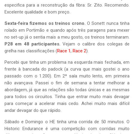
especifica para a reconstrução da fibra: Sr. Zito. Recomendo.
Excelente qualidade e bom preço.
Sexta-feira fizemos os treinos crono.
O Sonett nunca tinha
rolado em Portimão e quando após três paragens para mexer
no set-up já o sentia mais a meu gosto, os treinos terminaram.
P28 em 48 participantes.
Vejam o calibre dos colegas de
grelha nas classificações (
Race 1
,
Race 2
).
Percebi que tinha um problema na esquerda mais fechada, em
frente à bancada do padock (a curva que mais gostei o ano
passado com o 1.200). Em 2ª saía muito lento, em primeira
não avançava. Passei o fim de semana a tentar melhorar a
abordagem, já que as relações são todas únicas e as mesmas
para todos os circuitos. Tinha que entrar muito mais devagar
para começar a acelerar mais cedo. Achei muito mais difícil
andar devagar do que rápido.
Sábado e Domingo o HE tinha uma corrida de 50 minutos. O
Historic Endurance é uma competição com corridas muito