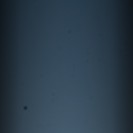
Previous
Nex