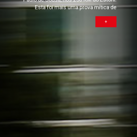
Esta foi mais uma prova mítica de
encerramento da época, com partida
+
simbólica “ao estilo Le Mans”.