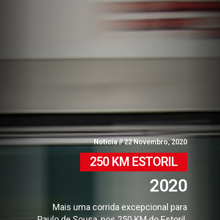
Noticia
//
22 Novembro, 2020
250 KM ESTORIL
2020
Mais uma corrida excepcional para
Paulo de Sousa, nos 250 KM do Estoril.